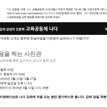
더 자세한 소개는 첨부된 한글파일을 다운받아 살펴보시기 바랍니다!
음을 찍는 사진관
일상문화를 통해 접근하는 청소년 철학 입문
철학 10강
자
중등부 14~16세
2018년 3월 11일~5월 27일
매주 일요일 오후 1~3시
엔테이션
2018년 3월 11일 12시 30분
리엔테이션은
나다 강좌에 처음 오는 분만 참가하시면 됩니다. 강좌 당일 30분