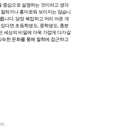
을 중심으로 설명하는 것이라고 생각
적절하거나 흥미로워 보이지는 않습니
모릅니다
.
당장 복잡하고 머리 아픈 개
수 있다면 초등학생도
,
중학생도
,
충분
던 세상의 비밀에 더욱 가깝게 다가갈
익숙한 문화를 통해 철학에 접근하고
일까