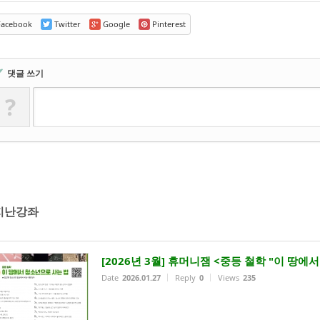
acebook
Twitter
Google
Pinterest
✔
댓글 쓰기
?
지난강좌
[2026년 3월] 휴머니잼 <중등 철학 "이 땅에서
Date
2026.01.27
Reply
0
Views
235