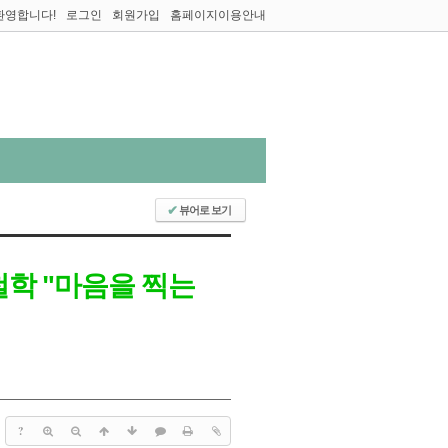
환영합니다!
로그인
회원가입
홈페이지이용안내
뷰어로 보기
✔
 철학 "마음을 찍는
?