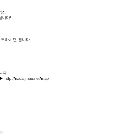
.
성.
랍니다!
납부하시면 됩니다.
합니다
.
▶
http://nada.jinbo.net/map
pg